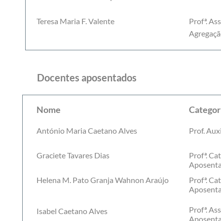
Teresa Maria F. Valente
Profª. As
Agregaçã
Docentes aposentados
Nome
Categor
António Maria Caetano Alves
Prof. Auxi
Graciete Tavares Dias
Profª. Ca
Aposent
Helena M. Pato Granja Wahnon Araújo
Profª. Ca
Aposent
Profª. As
Isabel Caetano Alves
Aposent