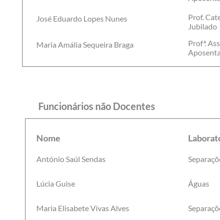
Prof. Cat
José Eduardo Lopes Nunes
Jubilado
Profª. As
Maria Amália Sequeira Braga
Aposent
Funcionários não Docentes
Nome
Laborat
António Saúl Sendas
Separaçõ
Lúcia Guise
Águas
Maria Elisabete Vivas Alves
Separaçõ