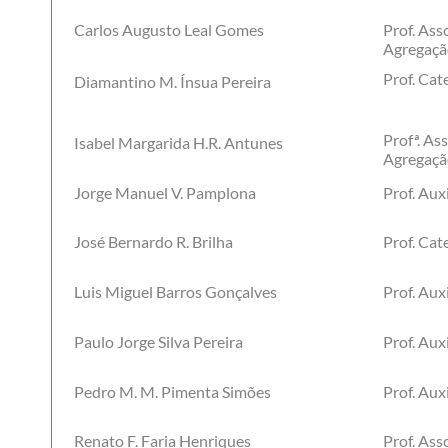
Carlos Augusto Leal Gomes
Prof. As
Agregaçã
Prof. Cat
Diamantino M. Ínsua Pereira
Profª. A
Isabel Margarida H.R. Antunes
Agregaçã
Jorge Manuel V. Pamplona
Prof. Auxi
José Bernardo R. Brilha
Prof. Cat
Luis Miguel Barros Gonçalves
Prof. Auxi
Paulo Jorge Silva Pereira
Prof. Auxi
Pedro M. M. Pimenta Simões
Prof. Auxi
Renato F. Faria Henriques
Prof. Ass