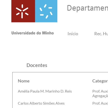
Departament
Início
Rec. H
Docentes
Nome
Categor
Amélia Paula M. Marinho D. Reis
Prof. Aux
Agregaçã
Carlos Alberto Simões Alves
Prof. Auxi